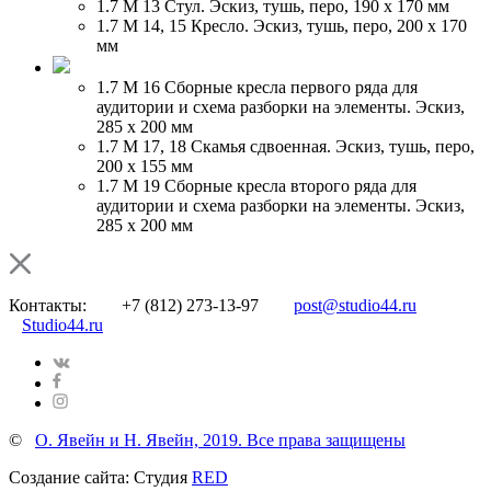
1.7 М 13
Стул. Эскиз, тушь, перо, 190 х 170 мм
1.7 М 14, 15
Кресло. Эскиз, тушь, перо, 200 х 170
мм
1.7 М 16
Сборные кресла первого ряда для
аудитории и схема разборки на элементы. Эскиз,
285 х 200 мм
1.7 М 17, 18
Скамья сдвоенная. Эскиз, тушь, перо,
200 х 155 мм
1.7 М 19
Сборные кресла второго ряда для
аудитории и схема разборки на элементы. Эскиз,
285 х 200 мм
Контакты:
+7 (812) 273-13-97
post@studio44.ru
Studio44.ru
©
О. Явейн и Н. Явейн, 2019. Все права защищены
Создание сайта: Студия
RED