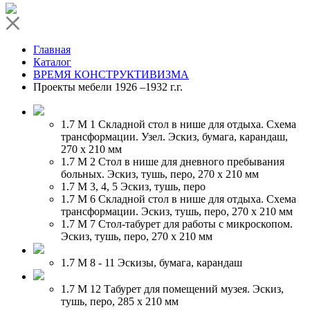
Главная
Каталог
ВРЕМЯ КОНСТРУКТИВИЗМА
Проекты мебели 1926 –1932 г.г.
1.7 М 1
Складной стол в нише для отдыха. Схема
трансформации. Узел. Эскиз, бумага, карандаш,
270 х 210 мм
1.7 М 2
Стол в нише для дневного пребывания
больных. Эскиз, тушь, перо, 270 х 210 мм
1.7 М 3, 4, 5
Эскиз, тушь, перо
1.7 М 6
Складной стол в нише для отдыха. Схема
трансформации. Эскиз, тушь, перо, 270 х 210 мм
1.7 М 7
Стол-табурет для работы с микроскопом.
Эскиз, тушь, перо, 270 х 210 мм
1.7 М 8 - 11
Эскизы, бумага, карандаш
1.7 М 12
Табурет для помещений музея. Эскиз,
тушь, перо, 285 х 210 мм