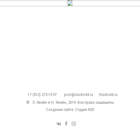
+7 (812) 273-13-97
post@studio44.ru
Studio44.ru
©
О. Явейн и Н. Явейн, 2019. Все права защищены
Создание сайта: Студия
RED