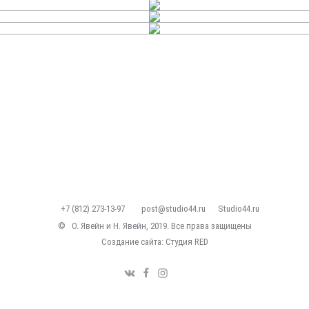
+7 (812) 273-13-97
post@studio44.ru
Studio44.ru
©
О. Явейн и Н. Явейн, 2019. Все права защищены
Создание сайта: Студия
RED