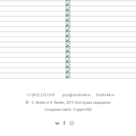
+7 (812) 273-13-97
post@studio44.ru
Studio44.ru
©
О. Явейн и Н. Явейн, 2019. Все права защищены
Создание сайта: Студия
RED