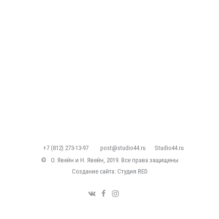
+7 (812) 273-13-97
post@studio44.ru
Studio44.ru
©
О. Явейн и Н. Явейн, 2019. Все права защищены
Создание сайта: Студия
RED